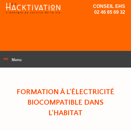
CONSEIL EHS
02 46 65 69 32
Menu
FORMATION À L'ÉLECTRICITÉ
BIOCOMPATIBLE DANS
L'HABITAT