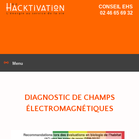
CONSEIL EHS
02 46 65 69 32
Menu
DIAGNOSTIC DE CHAMPS
ÉLECTROMAGNÉTIQUES